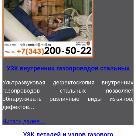
УЗК внутренних газопроводов стальных
Ультразвуковая дефектоскопия внутренних
газопроводов стальных позволяет
обнаруживать различные виды изъянов,
дефектов…
Читать далее…
УЗК деталей и узлов газового