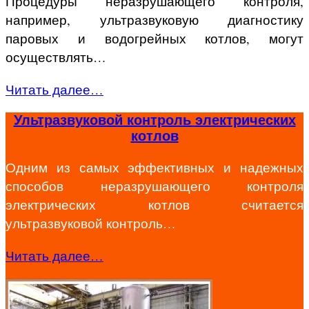
Процедуры неразрушающего контроля,
например, ультразвуковую диагностику
паровых и водогрейных котлов, могут
осуществлять…
Читать далее…
Ультразвуковой контроль электрических
котлов
Одним из самых эффективных и надежных
способов неразрушающего контроля
электрических котлов считается
ультразвуковой контроль…
Читать далее…