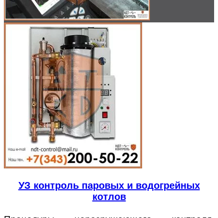
УЗ контроль паровых и водогрейных
котлов