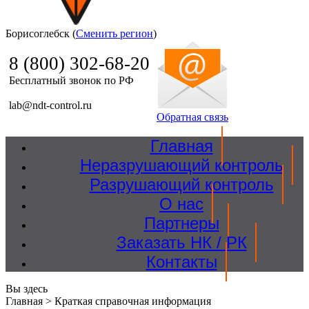
Борисоглебск (
Сменить регион
)
Ndt Control
8 (800) 302-68-20
Бесплатный звонок по РФ
lab@ndt-control.ru
Обратная связь
Главная
Неразрушающий контроль
Разрушающий контроль
О нас
Партнеры
Заказать НК / РК
Контакты
Вы здесь
Главная
>
Краткая справочная информация