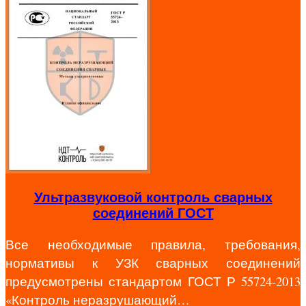
Ультразвуковой контроль сварных
соединений ГОСТ
Все необходимые правила, требования,
нормативы к УЗК сварных соединений
предусмотрены стандартом ГОСТ Р 55724-2013
«Контроль неразрушающий…