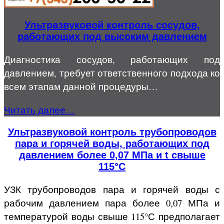
Ультразвуковой контроль сосудов,
работающих под высоким давлением
Диагностика сосудов, работающих под
давлением, требует ответственного подхода ко
всем этапам данной процедуры…
Читать далее…
Ультразвуковой контроль трубопроводов
пара и горячей воды, работающих под
давлением более 0,07 МПа и t свыше
115°С
УЗК трубопроводов пара и горячей воды с
рабочим давлением пара более 0,07 МПа и
температурой воды свыше 115°С предполагает