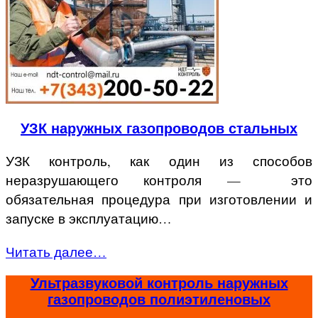
УЗК наружных газопроводов стальных
УЗК контроль, как один из способов
неразрушающего контроля — это
обязательная процедура при изготовлении и
запуске в эксплуатацию…
Читать далее…
Ультразвуковой контроль наружных
газопроводов полиэтиленовых