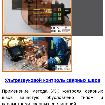
Ультразвуковой контроль сварных швов
Применение метода УЗК контроля сварных
швов зачастую обусловлено типом и
параметрами сварных соединений…