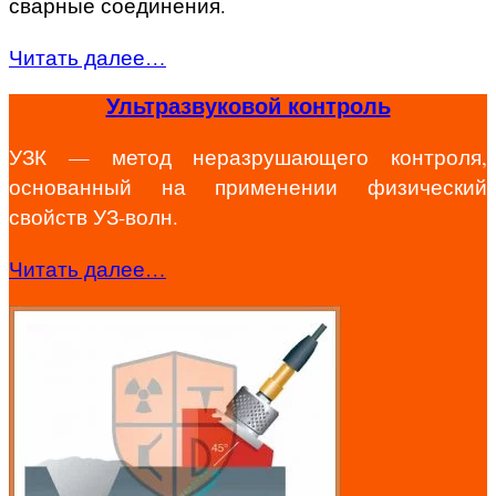
сварные соединения.
Читать далее…
Ультразвуковой контроль
УЗК — метод неразрушающего контроля,
основанный на применении физический
свойств УЗ-волн.
Читать далее…