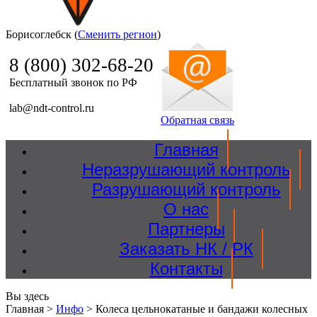
Борисоглебск (
Сменить регион
)
Ndt Control
8 (800) 302-68-20
Бесплатный звонок по РФ
lab@ndt-control.ru
Обратная связь
Главная
Неразрушающий контроль
Разрушающий контроль
О нас
Партнеры
Заказать НК / РК
Контакты
Вы здесь
Главная
>
Инфо
>
Колеса цельнокатаные и бандажи колесных