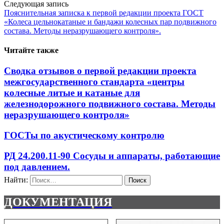
Следующая запись
Пояснительная записка к первой редакции проекта ГОСТ
«Колеса цельнокатаные и бандажи колесных пар подвижного
состава. Методы неразрушающего контроля».
Читайте также
Сводка отзывов о первой редакции проекта
межгосударственного стандарта «центры
колесные литые и катаные для
железнодорожного подвижного состава. Методы
неразрушающего контроля»
ГОСТы по акустическому контролю
РД 24.200.11-90 Сосуды и аппараты, работающие
под давлением.
Найти:
ДОКУМЕНТАЦИЯ