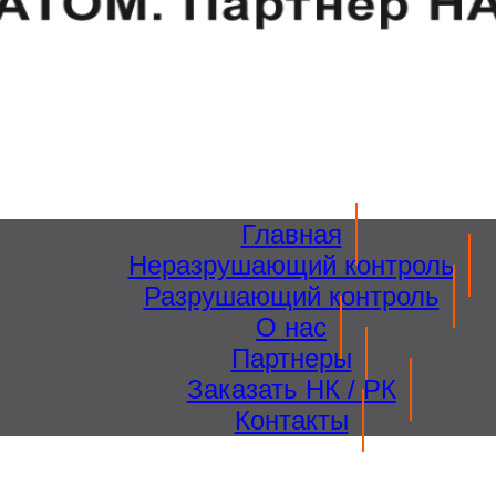
Главная
Неразрушающий контроль
Разрушающий контроль
О нас
Партнеры
Заказать НК / РК
Контакты